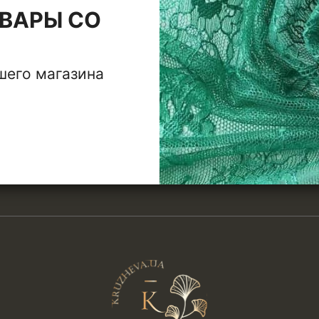
ВАРЫ СО
шего магазина