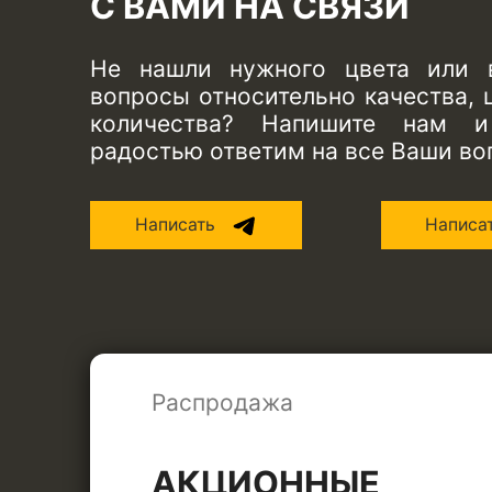
С ВАМИ НА СВЯЗИ
Не нашли нужного цвета или 
вопросы относительно качества, 
количества? Напишите нам
радостью ответим на все Ваши во
Написать
Написа
Распродажа
АКЦИОННЫЕ