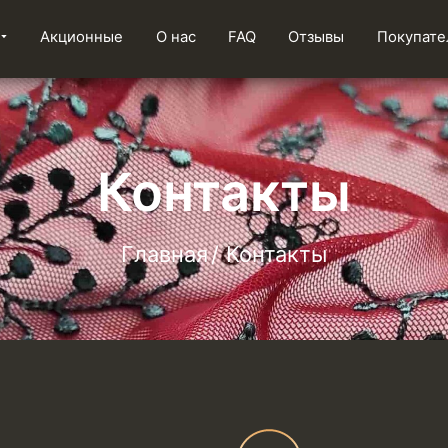
Акционные
О нас
FAQ
Отзывы
Покупате
Контакты
Главная
Контакты