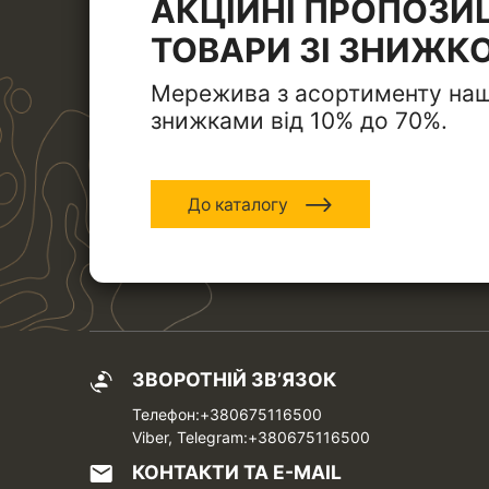
АКЦІЙНІ ПРОПОЗИЦ
ТОВАРИ ЗІ ЗНИЖК
Мережива з асортименту наш
знижками від 10% до 70%.
До каталогу
ЗВОРОТНІЙ ЗВ’ЯЗОК
Телефон:+380675116500
Viber, Telegram:+380675116500
КОНТАКТИ ТА Е-MAIL