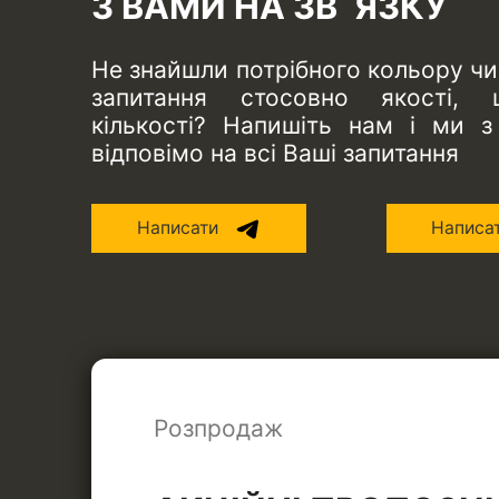
З ВАМИ НА ЗВ`ЯЗКУ
Не знайшли потрібного кольору ч
запитання стосовно якості, 
кількості? Напишіть нам і ми з
відповімо на всі Ваші запитання
Написати
Написа
Розпродаж