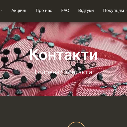
Акційні
Про нас
FAQ
Відгуки
Покупцям
Контакти
Головна
Контакти