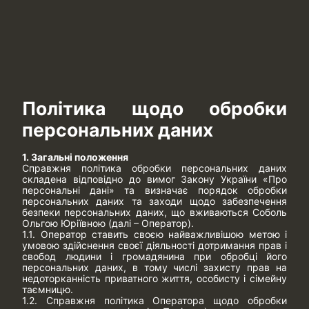
Політика щодо обробки
персональних даних
1. Загальні положення
Справжня політика обробки персональних даних
складена відповідно до вимог Закону України «Про
персональні дані» та визначає порядок обробки
персональних даних та заходи щодо забезпечення
безпеки персональних даних, що вживаються Соболь
Ольгою Юріївною (далі – Оператор).
1.1. Оператор ставить своєю найважливішою метою і
умовою здійснення своєї діяльності дотримання прав і
свобод людини і громадянина при обробці його
персональних даних, в тому числі захисту прав на
недоторканність приватного життя, особисту і сімейну
таємницю.
1.2. Справжня політика Оператора щодо обробки