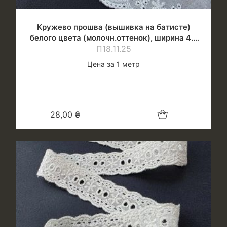
Кружево прошва (вышивка на батисте)
белого цвета (молочн.оттенок), ширина 4.5
П18.11.25
см
Цена за 1 метр
Добавить в корзину
28,00
₴