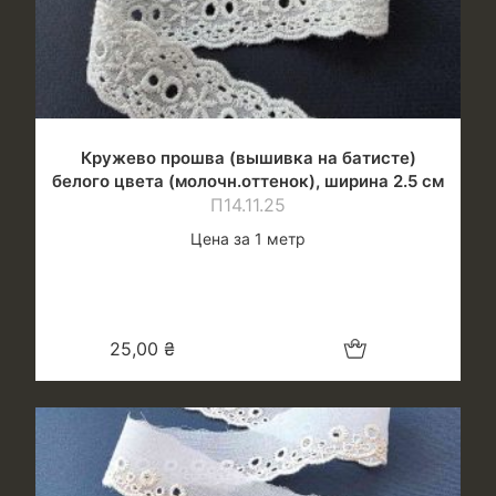
Кружево прошва (вышивка на батисте)
белого цвета (молочн.оттенок), ширина 2.5 см
П14.11.25
Цена за 1 метр
Добавить в корзину
25,00
₴