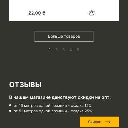
Добавить в корзину
22,00
₴
Больше товаров
1
2
3
4
5
ОТЗЫВЫ
В нашем магазине действуют скидки на опт:
от 16 метров одной позиции - скидка 15%
от 51 метров одной позиции - скидка 25%
Скидки