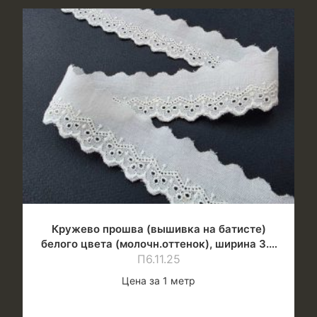
Кружево прошва (вышивка на батисте)
белого цвета (молочн.оттенок), ширина 3.0
П6.11.25
см
Цена за 1 метр