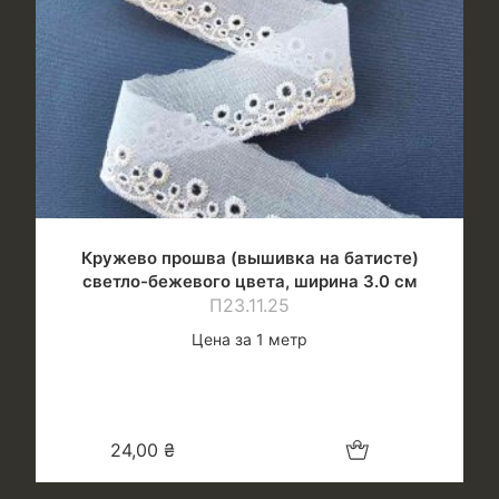
Кружево прошва (вышивка на батисте)
светло-бежевого цвета, ширина 3.0 см
П23.11.25
Цена за 1 метр
Добавить в корзину
24,00
₴