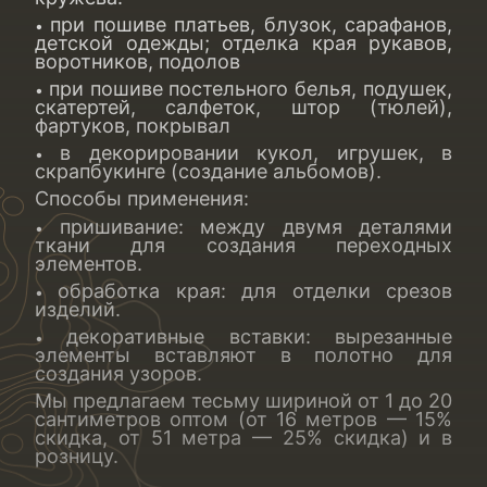
при пошиве платьев, блузок, сарафанов,
•
детской одежды; отделка края рукавов,
воротников, подолов
при пошиве постельного белья, подушек,
•
скатертей, салфеток, штор (тюлей),
фартуков, покрывал
в декорировании кукол, игрушек, в
•
скрапбукинге (создание альбомов).
Способы применения:
пришивание: между двумя деталями
•
ткани для создания переходных
элементов.
обработка края: для отделки срезов
•
изделий.
декоративные вставки: вырезанные
•
элементы вставляют в полотно для
создания узоров.
Мы предлагаем тесьму шириной от 1 до 20
сантиметров оптом (от 16 метров — 15%
скидка, от 51 метра — 25% скидка) и в
розницу.