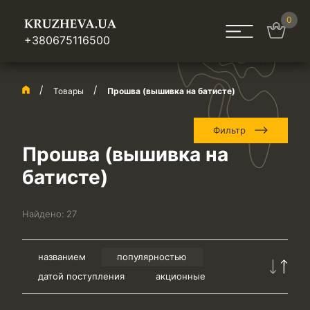
0
+380675116500
Товары
Прошва (вышивка на батисте)
Фильтр
Прошва (вышивка на
батисте)
Найдено:
27
названием
популярностью
датой поступления
акционные