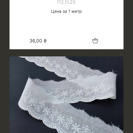
П2.11.25
см
Цена за 1 метр
Добавить в корзину
36,00
₴