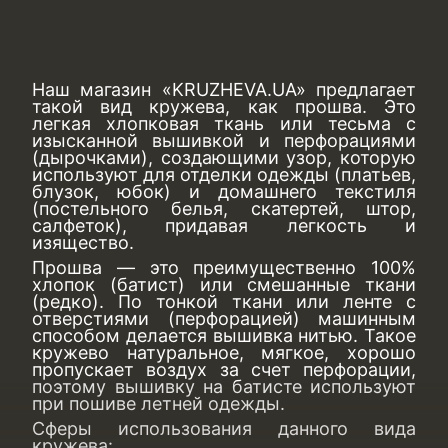
Наш магазин «KRUZHEVA.UA» предлагает
такой вид кружева, как прошва. Это
легкая хлопковая ткань или тесьма с
изысканной вышивкой и перфорациями
(дырочками), создающими узор, которую
используют для отделки одежды (платьев,
блузок, юбок) и домашнего текстиля
(постельного белья, скатертей, штор,
салфеток), придавая легкость и
изящество.
Прошва — это преимущественно 100%
хлопок (батист) или смешанные ткани
(редко). По тонкой ткани или ленте с
отверстиями (перфорацией) машинным
способом делается вышивка нитью. Такое
кружево натуральное, мягкое, хорошо
пропускает воздух за счет перфорации,
поэтому вышивку на батисте используют
при пошиве летней одежды.
Сферы использования данного вида
кружева: