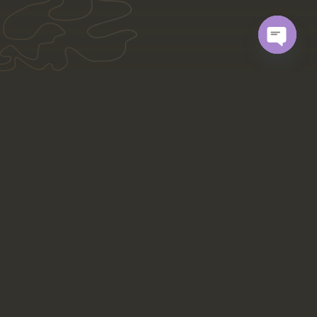
Open
chaty