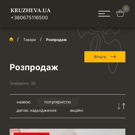
0
+380675116500
Товари
Розпродаж
Фільтр
Розпродаж
Знайдено:
38
назвою
популярністю
датою надходження
акційні