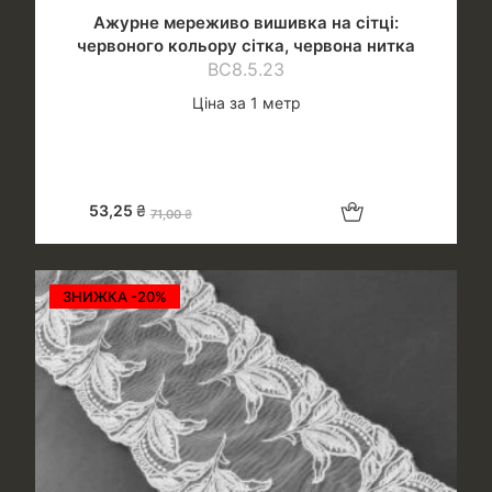
Ажурне мереживо вишивка на сітці:
червоного кольору сітка, червона нитка
ВС8.5.23
Ціна за 1 метр
Додати в кошик
53,25
₴
71,00
₴
ЗНИЖКА -20%