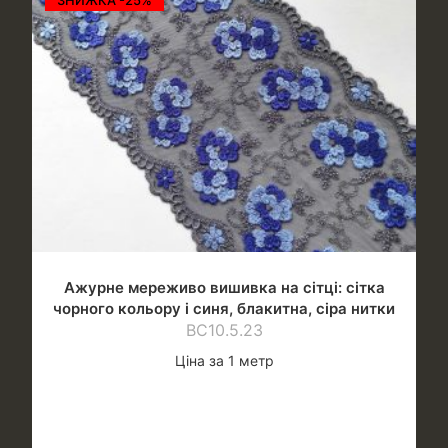
Ажурне мереживо вишивка на сітці: сітка
чорного кольору і синя, блакитна, сіра нитки
ВС10.5.23
Ціна за 1 метр