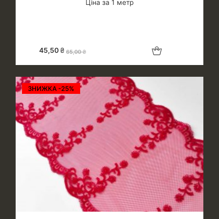
Ціна за 1 метр
Додати в кошик
45,50
₴
65,00
₴
ЗНИЖКА -25%