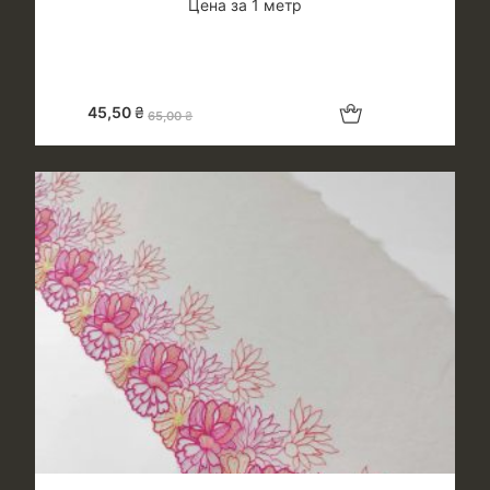
Цена за 1 метр
Добавить в корзину
45,50
₴
65,00
₴