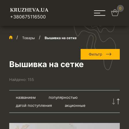
0
+380675116500
Товары
Вышивка на сетке
Фильтр
Вышивка на сетке
Найдено:
155
названием
популярностью
датой поступления
акционные