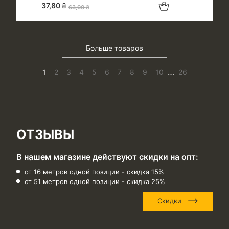
Добавить в корзину
37,80
₴
63,00
₴
Больше товаров
…
1
2
3
4
5
6
7
8
9
10
26
ОТЗЫВЫ
В нашем магазине действуют скидки на опт:
от 16 метров одной позиции - скидка 15%
от 51 метров одной позиции - скидка 25%
Скидки