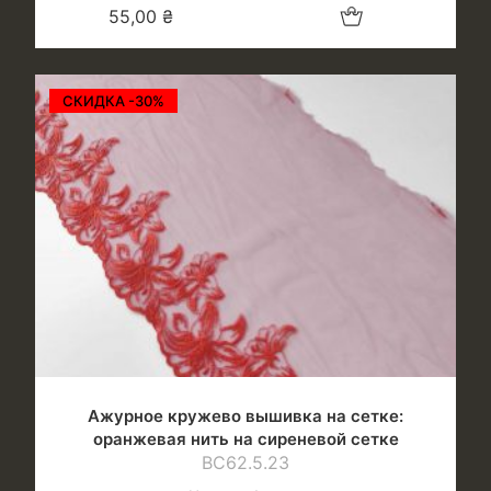
Добавить в корзину
55,00
₴
СКИДКА -30%
Ажурное кружево вышивка на сетке:
оранжевая нить на сиреневой сетке
ВС62.5.23