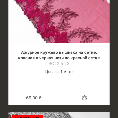
Ажурное кружево вышивка на сетке:
красная и черная нити по красной сетке
ВС22.5.23
Цена за 1 метр
Добавить в корзину
69,00
₴
СКИДКА -40%