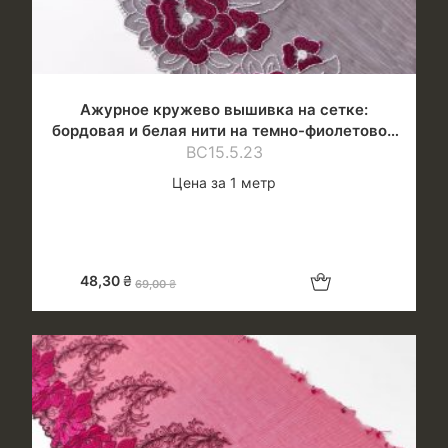
Ажурное кружево вышивка на сетке:
бордовая и белая нити на темно-фиолетовой
ВС15.5.23
сетке
Цена за 1 метр
Добавить в корзину
48,30
₴
69,00
₴