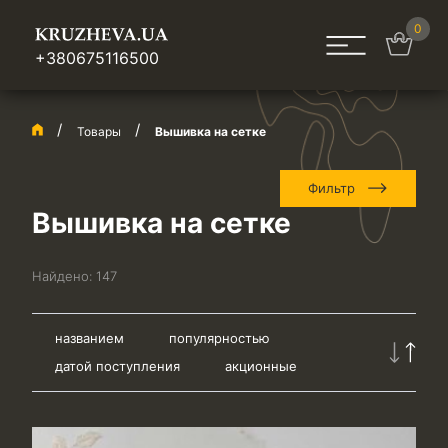
0
+380675116500
Товары
Вышивка на сетке
Фильтр
Вышивка на сетке
Найдено:
147
названием
популярностью
датой поступления
акционные