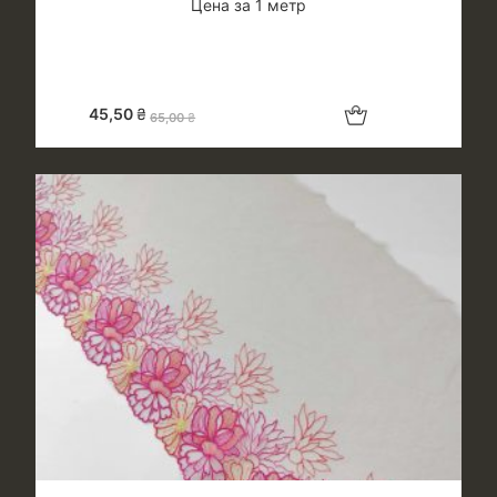
Цена за 1 метр
Добавить в корзину
45,50
₴
65,00
₴