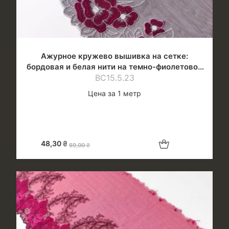
Ажурное кружево вышивка на сетке:
бордовая и белая нити на темно-фиолетовой
ВС15.5.23
сетке
Цена за 1 метр
Добавить в корзину
48,30
₴
69,00
₴