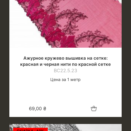
Ажурное кружево вышивка на сетке:
красная и черная нити по красной сетке
ВС22.5.23
Цена за 1 метр
Добавить в корзину
69,00
₴
СКИДКА -40%