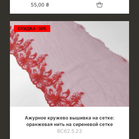
Добавить в корзину
55,00
₴
СКИДКА -30%
Ажурное кружево вышивка на сетке:
оранжевая нить на сиреневой сетке
ВС62.5.23