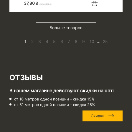
Добавить в корзину
37,80
₴
63,00
₴
Больше товаров
…
1
2
3
4
5
6
7
8
9
10
25
ОТЗЫВЫ
В нашем магазине действуют скидки на опт:
от 16 метров одной позиции - скидка 15%
от 51 метров одной позиции - скидка 25%
Скидки