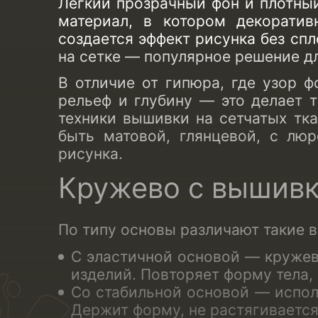
Легкий прозрачный фон и плотный
материал, в котором декоратив
создается эффект рисунка без сп
на сетке
— популярное решение для
В отличие от гипюра, где узор ф
рельеф и глубину — это делает 
техники вышивки на сетчатых тка
быть матовой, глянцевой, с лю
рисунка.
Кружево с вышивк
По типу основы различают такие
в
С эластичной основой —
кружев
изделий. Повторяет форму тела,
Со стабильной основой — испол
Держит форму, не растягивается