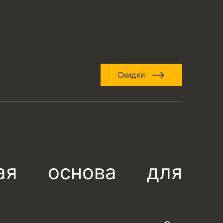
Скидки
ая основа для