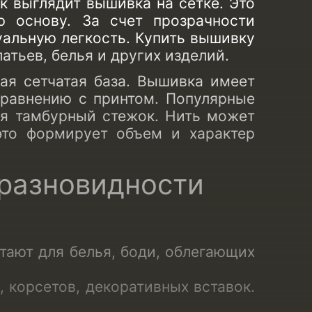
к выглядит вышивка на сетке. Это
ю основу. За счет прозрачности
уальную легкость.
Купить вышивку
тьев, белья и других изделий.
кая сетчатая база. Вышивка имеет
сравнению с принтом. Популярные
ся тамбурный стежок. Нить может
это формирует объем и характер
 разновидности
тают для белья, боди, облегающих
, корсетов, декоративных вставок.