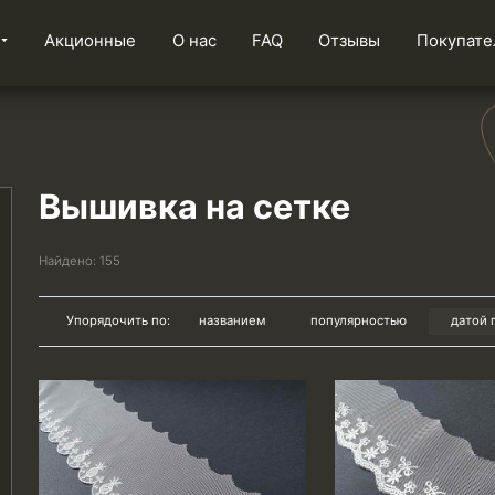
Акционные
О нас
FAQ
Отзывы
Покупате
Вышивка на сетке
Найдено:
155
Упорядочить по:
названием
популярностью
датой 