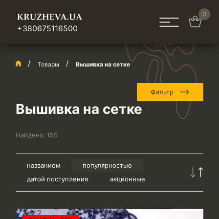
0
+380675116500
Товары
Вышивка на сетке
Фильтр
Вышивка на сетке
Найдено:
155
названием
популярностью
датой поступления
акционные