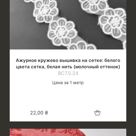
Ажурное кружево вышивка на сетке: белого
цвета сетка, белая нить (молочный оттенок)
ВС7.5.24
Цена за 1 метр
Добавить в корзину
22,00
₴