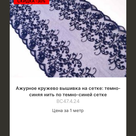
СКИДКА -30%
Ажурное кружево вышивка на сетке: темно-
синяя нить по темно-синей сетке
ВС47.4.24
Цена за 1 метр