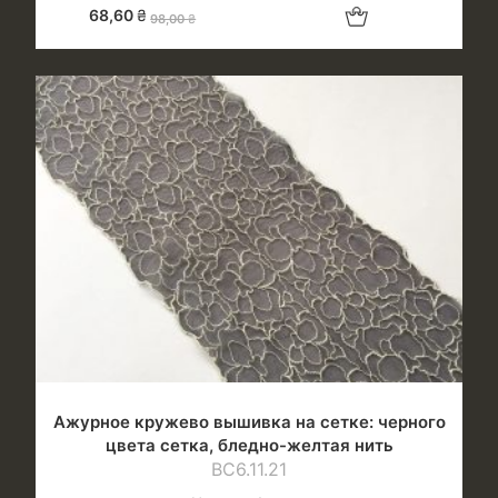
Добавить в корзину
68,60
₴
98,00
₴
Ажурное кружево вышивка на сетке: черного
цвета сетка, бледно-желтая нить
ВС6.11.21