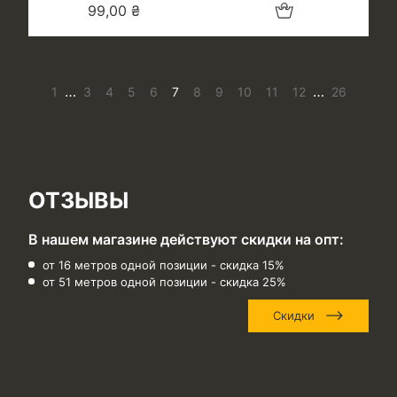
Добавить в корзину
99,00
₴
…
…
1
3
4
5
6
7
8
9
10
11
12
26
ОТЗЫВЫ
В нашем магазине действуют скидки на опт:
от 16 метров одной позиции - скидка 15%
от 51 метров одной позиции - скидка 25%
Скидки