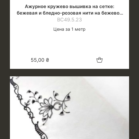
Ажурное кружево вышивка на сетке:
бежевая и бледно-розовая нити на бежевой
ВС49.5.23
сетке
Цена за 1 метр
Добавить в корзину
55,00
₴