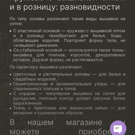
и в розницу: разновидности
По типу основы различают такие
виды вышивки на
сетке
:
С эластичной основой —
кружево с вышивкой оптом
и в розницу приобретают для белья, боди,
облегающих изделий. Повторяет форму тела, не
сковывает движения.
Со стабильной основой — используется такая
ткань-
вышивка для платьев
, корсетов, декоративных
вставок. Держит форму, не растягивается.
По характеру вышивки различают:
Цветочные и растительные мотивы — для белья и
свадебных моделей.
Геометрические и орнаментальные узоры — для
современных платьев и топов.
С кордом — популярная
вышивка на сетке для
рукоделия
, плотный контур делает рисунок более
выраженным.
Ткань с пайетками или люрексной нитью — для
вечерних и сценических образов.
В нашем магазине вы
можете приобрести