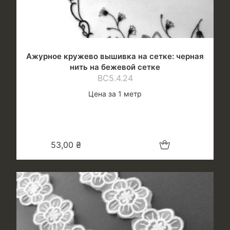
Ажурное кружево вышивка на сетке: черная
нить на бежевой сетке
ВС5.4.24
Цена за 1 метр
Добавить в корзину
53,00
₴