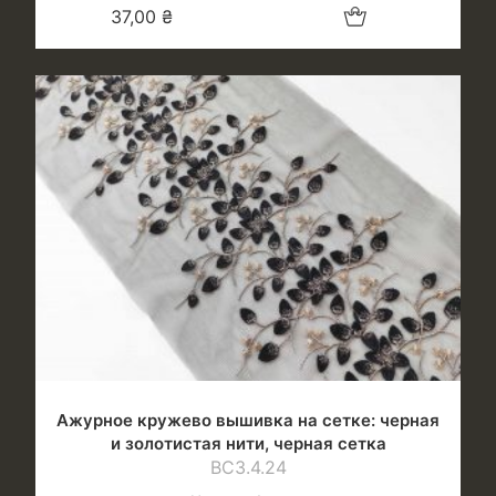
Добавить в корзину
37,00
₴
Ажурное кружево вышивка на сетке: черная
и золотистая нити, черная сетка
ВС3.4.24