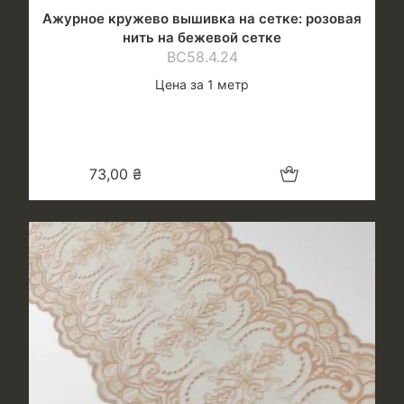
Ажурное кружево вышивка на сетке: розовая
нить на бежевой сетке
ВС58.4.24
Цена за 1 метр
Добавить в корзину
73,00
₴