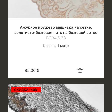
Ажурное кружево вышивка на сетке:
золотисто-бежевая нить на бежевой сетке
ВС34.5.23
Цена за 1 метр
Добавить в корзину
85,00
₴
СКИДКА -40%