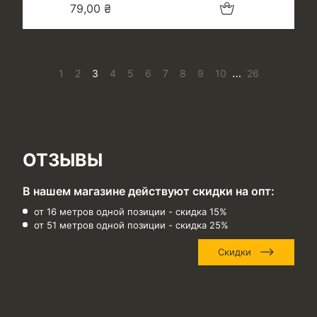
Добавить в корзину
79,00
₴
…
1
2
3
4
5
6
7
8
9
10
26
ОТЗЫВЫ
В нашем магазине действуют скидки на опт:
от 16 метров одной позиции - скидка 15%
от 51 метров одной позиции - скидка 25%
Скидки