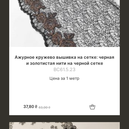
Ажурное кружево вышивка на сетке: черная
и золотистая нити на черной сетке
ВС61.5.23
Цена за 1 метр
Добавить в корзину
37,80
₴
63,00
₴