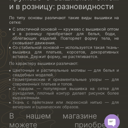
и в розницу: разновидности
По типу основы различают такие
виды вышивки на
сетке
:
С эластичной основой —
кружево с вышивкой оптом
и в розницу приобретают для белья, боди,
облегающих изделий. Повторяет форму тела, не
сковывает движения.
Со стабильной основой — используется такая
ткань-
вышивка для платьев
, корсетов, декоративных
вставок. Держит форму, не растягивается.
По характеру вышивки различают:
Цветочные и растительные мотивы — для белья и
свадебных моделей.
Геометрические и орнаментальные узоры — для
современных платьев и топов.
С кордом — популярная
вышивка на сетке для
рукоделия
, плотный контур делает рисунок более
выраженным.
Ткань с пайетками или люрексной нитью — для
вечерних и сценических образов.
В нашем магазине вы
можете приобрести