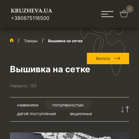
0
+380675116500
Товары
Вышивка на сетке
Фильтр
Вышивка на сетке
Найдено:
155
названием
популярностью
датой поступления
акционные