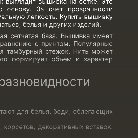
к выглядит вышивка на сетке. Это
ю основу. За счет прозрачности
уальную легкость.
Купить вышивку
тьев, белья и других изделий.
кая сетчатая база. Вышивка имеет
сравнению с принтом. Популярные
ся тамбурный стежок. Нить может
это формирует объем и характер
 разновидности
тают для белья, боди, облегающих
, корсетов, декоративных вставок.