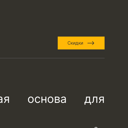
Скидки
ая основа для