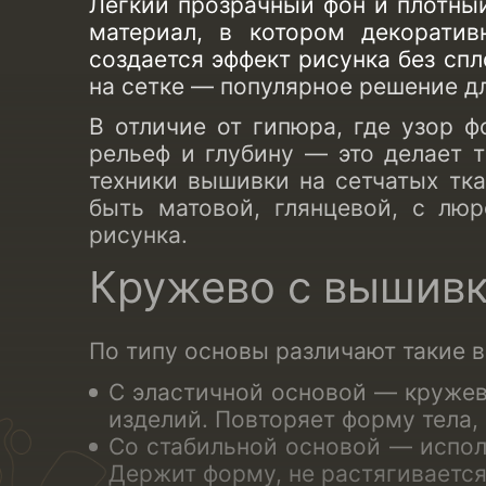
Легкий прозрачный фон и плотный
материал, в котором декоратив
создается эффект рисунка без сп
на сетке
— популярное решение для
В отличие от гипюра, где узор ф
рельеф и глубину — это делает 
техники вышивки на сетчатых тка
быть матовой, глянцевой, с лю
рисунка.
Кружево с вышивк
По типу основы различают такие
в
С эластичной основой —
кружев
изделий. Повторяет форму тела,
Со стабильной основой — испол
Держит форму, не растягивается