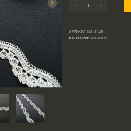
Next
-
+
АРТИКУЛ:
М21.11.25
КАТЕГОРИИ:
МАКРАМЕ