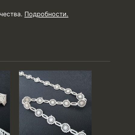
чества.
Подробности
.