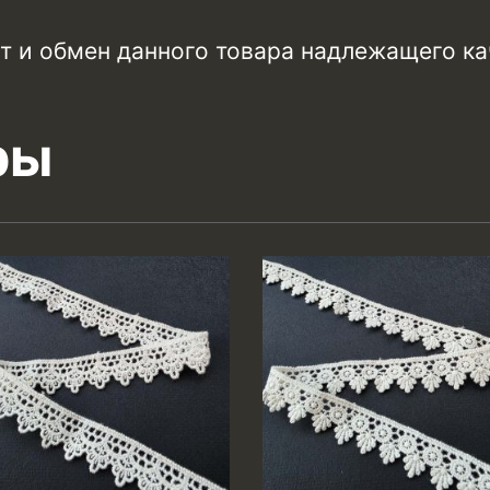
т и обмен данного товара надлежащего ка
ры