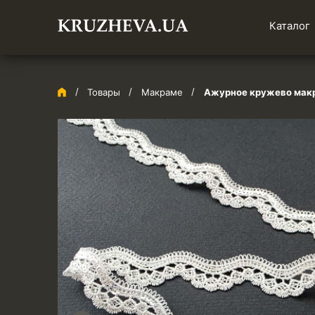
Каталог
Товары
Макраме
Ажурное кружево макра