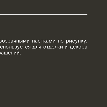
розрачными паетками по рисунку.
спользуется для отделки и декора
рашений.