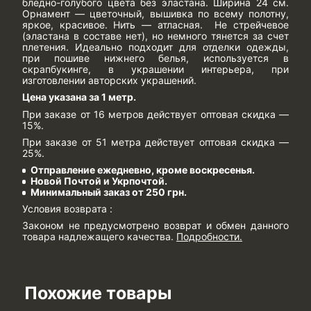
бледно-голубого цвета без эластана. Ширина 24 см.
Орнамент — цветочный, вышивка по всему полотну,
яркое, красивое. Нить — атласная. Не стрейчевое
(эластана в составе нет), но немного тянется за счет
плетения. Идеально подходит для отделки одежды,
при пошиве нижнего белья, используется в
скрапбукинге, в украшении интерьера, при
изготовлении авторских украшений.
Цена указана за 1 метр.
При заказе от 16 метров действует оптовая скидка —
15%.
При заказе от 51 метра действует оптовая скидка —
25%.
Отправление ежедневно, кроме воскресенья.
Новой Почтой и Укрпочтой.
Минимальный заказ от 250 грн.
Условия возврата :
Законом не предусмотрено возврат и обмен данного
товара надлежащего качества.
Подробности
.
Похожие товары