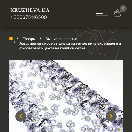
0
+380675116500
Товары
Вышивка на сетке
Ажурное кружево вышивка на сетке: нить сиреневого и
фиолетового цвета на голубой сетке
Previous
Next