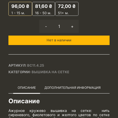
96,00
₴
81,60
₴
72,00
₴
1 - 15
м.
16 - 50 м.
51+ м.
-
+
Нет в наличии
АРТИКУЛ:
ВС11.4.25
КАТЕГОРИИ:
ВЫШИВКА НА СЕТКЕ
ОПИСАНИЕ
ДОПОЛНИТЕЛЬНАЯ ИНФОРМАЦИЯ
Описание
Ажурное кружево вышивка на сетке: нить
сиреневого, фиолетового и желтого цветов по сетке