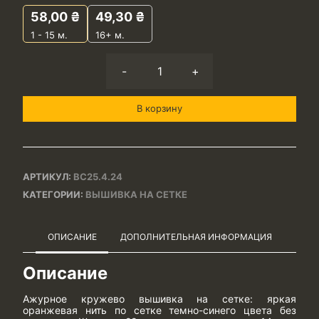
58,00
₴
49,30
₴
1 - 15
м.
16+ м.
-
+
В корзину
АРТИКУЛ:
ВС25.4.24
КАТЕГОРИИ:
ВЫШИВКА НА СЕТКЕ
ОПИСАНИЕ
ДОПОЛНИТЕЛЬНАЯ ИНФОРМАЦИЯ
Описание
Ажурное кружево вышивка на сетке: яркая
оранжевая нить по сетке темно-синего цвета без