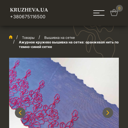
0
+380675116500
Товары
Вышивка на сетке
Ажурное кружево вышивка на сетке: оранжевая нить по
темно-синей сетке
Previous
Next