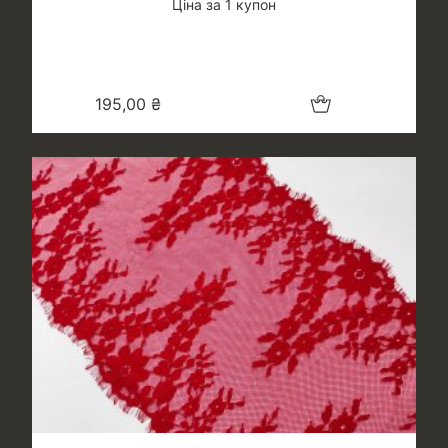
Ціна за 1 купон
Додати в кошик
195,00
₴