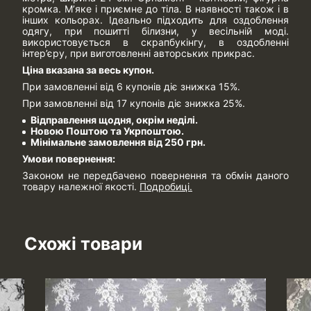
кромка. М’яке і приємне до тіла. В наявності також і в
інших кольорах. Ідеально підходить для оздоблення
одягу, при пошитті білизни, у весільній моді.
використовується в скрапбукінгу, в оздобленні
інтер’єру, при виготовленні авторських прикрас.
Ціна вказана за весь купон.
При замовленні від 6 купонів діє знижка 15%.
При замовленні від 17 купонів діє знижка 25%.
Відправлення щодня, окрім неділі.
Новою Поштою та Укрпоштою.
Мінімальне замовлення від 250 грн.
Умови повернення:
Законом не передбачено повернення та обмін даного
товару належної якості.
Подробиці.
Схожі товари