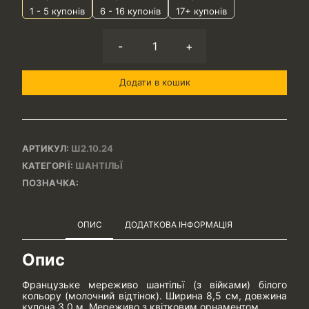
1 - 5
купонів
6 - 16 купонів
17+ купонів
-
+
Додати в кошик
АРТИКУЛ:
Ш2.10.24
КАТЕГОРІЇ:
ШАНТІЛЬЇ
ПОЗНАЧКА:
ОПИС
ДОДАТКОВА ІНФОРМАЦІЯ
Опис
Французьке мереживо шантільї (з війками) білого
кольору (молочний відтінок). Ширина 8,5 см, довжина
купона 3,0 м. Мереживо з квітковим орнаментом.