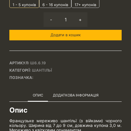
1 - 5
купонів
6 - 16 купонів
17+ купонів
-
+
Додати в кошик
АРТИКУЛ:
Ш6.6.19
КАТЕГОРІЇ:
ШАНТІЛЬЇ
ПОЗНАЧКА:
ОПИС
ДОДАТКОВА ІНФОРМАЦІЯ
Опис
Французьке мереживо шантільї (з війками) чорного
кольору. Ширина від 7 до 9 см, довжина купона 3,0 м.
Мереживо з квітковим орнаментом.