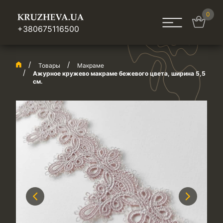
0
+380675116500
Товары
Макраме
Ажурное кружево макраме бежевого цвета, ширина 5,5
см.
Previous
Next