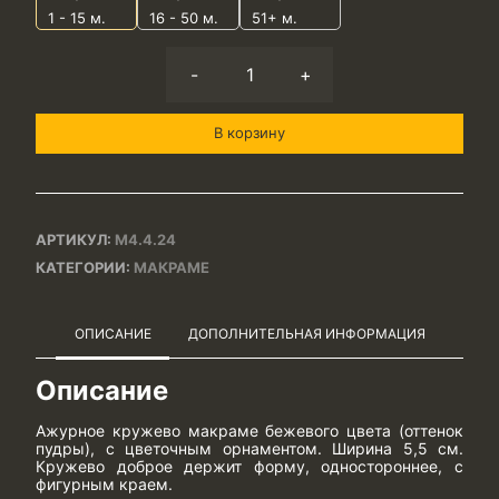
1 - 15
м.
16 - 50 м.
51+ м.
-
+
В корзину
АРТИКУЛ:
М4.4.24
КАТЕГОРИИ:
МАКРАМЕ
ОПИСАНИЕ
ДОПОЛНИТЕЛЬНАЯ ИНФОРМАЦИЯ
Описание
Ажурное кружево макраме бежевого цвета (оттенок
пудры), с цветочным орнаментом. Ширина 5,5 см.
Кружево доброе держит форму, одностороннее, с
фигурным краем.