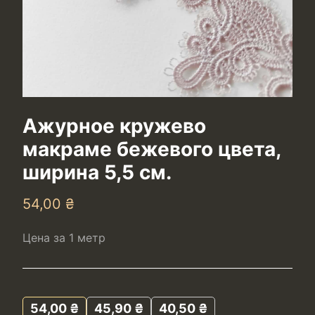
Ажурное кружево
макраме бежевого цвета,
ширина 5,5 см.
54,00
₴
Цена за 1 метр
54,00
₴
45,90
₴
40,50
₴