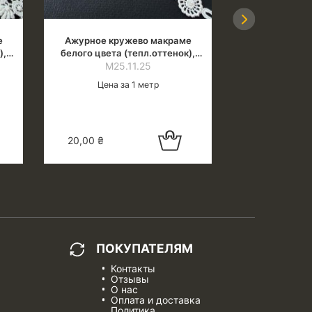
Next
е
Ажурное кружево макраме
Ажурное кр
),
белого цвета (тепл.оттенок),
разноцветное
ширина 1.4 см
М25.11.25
М24
Цена за 1 метр
Цена 
 в
Добавить в
20,00
₴
19,00
₴
у
корзину
ПОКУПАТЕЛЯМ
Контакты
Отзывы
О нас
Оплата и доставка
Политика