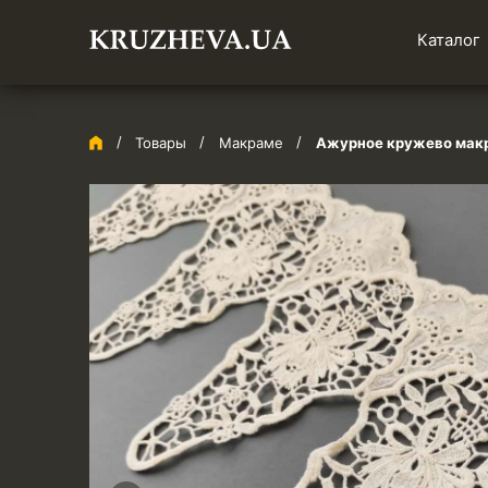
Каталог
Товары
Макраме
Ажурное кружево макра