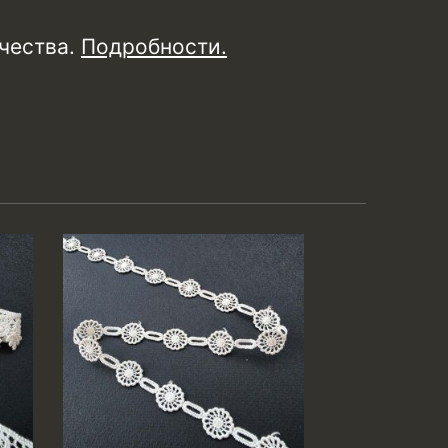
чества.
Подробности
.