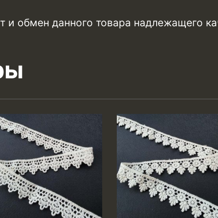
т и обмен данного товара надлежащего ка
ры