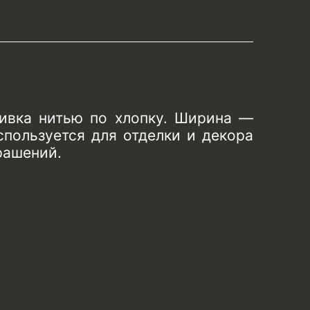
ивка нитью по хлопку. Ширина —
спользуется для отделки и декора
рашений.