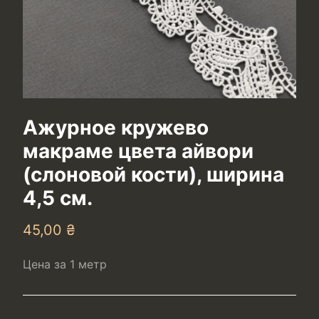
Ажурное кружево
макраме цвета айвори
(слоновой кости), ширина
4,5 см.
45,00
₴
Цена за 1 метр