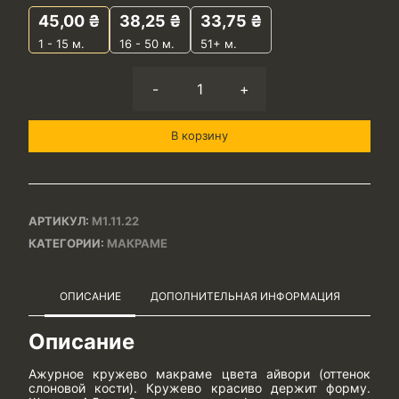
45,00
₴
38,25
₴
33,75
₴
1 - 15
м.
16 - 50 м.
51+ м.
-
+
В корзину
АРТИКУЛ:
М1.11.22
КАТЕГОРИИ:
МАКРАМЕ
ОПИСАНИЕ
ДОПОЛНИТЕЛЬНАЯ ИНФОРМАЦИЯ
Описание
Ажурное кружево макраме цвета айвори (оттенок
слоновой кости). Кружево красиво держит форму.