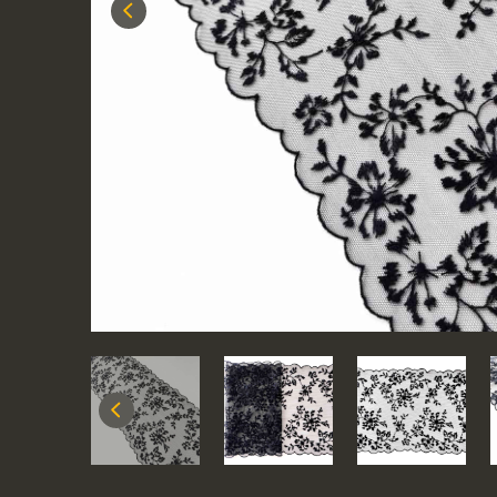
Previous
Previous