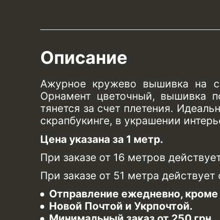
Описание
Ажурное кружево вышивка на се
Орнамент цветочный, вышивка п
тянется за счет плетения. Идеаль
скрапбукинге, в украшении интерь
Цена указана за 1 метр.
При заказе от 16 метров действуе
При заказе от 51 метра действует
Отправление ежедневно, кроме 
Новой Почтой и Укрпочтой.
Минимальный заказ от 250 грн.