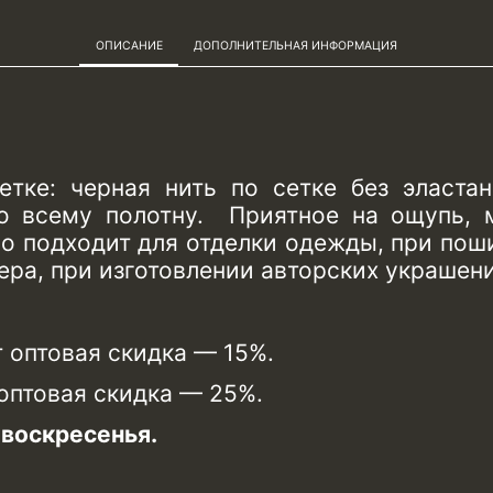
ОПИСАНИЕ
ДОПОЛНИТЕЛЬНАЯ ИНФОРМАЦИЯ
тке: черная нить по сетке без эластан
о всему полотну. Приятное на ощупь, м
но подходит для отделки одежды, при пош
ера, при изготовлении авторских украшен
т оптовая скидка — 15%.
 оптовая скидка — 25%.
воскресенья.