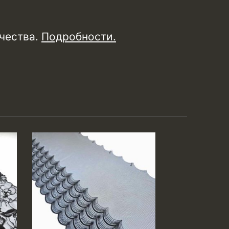
чества.
Подробности
.