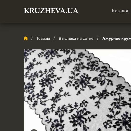
Каталог
Товары
Вышивка на сетке
Ажурное круже