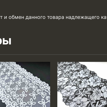
т и обмен данного товара надлежащего ка
ры