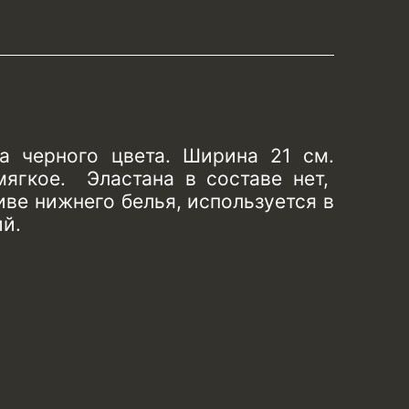
а черного цвета. Ширина 21 см.
ягкое. Эластана в составе нет,
иве нижнего белья, используется в
ий.