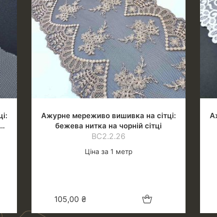
і:
Ажурне мереживо вишивка на сітці:
А
бежева нитка на чорній сітці
ВС2.2.26
Ціна за 1 метр
шик
Додати в кошик
105,00
₴