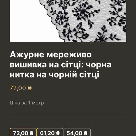
Ажурне мереживо
вишивка на сітці: чорна
нитка на чорній сітці
72,00
₴
Ціна за 1 метр
72,00
₴
61,20
₴
54,00
₴