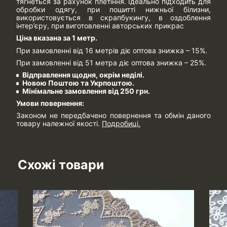
тягнеться за рахунок плетіння. Ідеально підходить для
обробки одягу, при пошитті нижньої білизни,
використовується в скрапбукингу, в оздоблення
інтер’єру, при виготовленні авторських прикрас
Ціна вказана за 1 метр.
При замовленні від 16 метрів діє оптова знижка – 15%.
При замовленні від 51 метра діє оптова знижка – 25%.
Відправлення щодня, окрім неділі.
Новою Поштою та Укрпоштою.
Мінімальне замовлення від 250 грн.
Умови повернення:
Законом не передбачено повернення та обмін даного
товару належної якості.
Подробиці.
Схожі товари