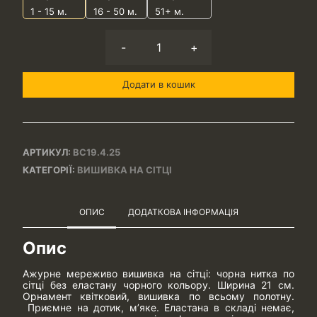
1 - 15
м.
16 - 50 м.
51+ м.
-
+
Додати в кошик
АРТИКУЛ:
ВС19.4.25
КАТЕГОРІЇ:
ВИШИВКА НА СІТЦІ
ОПИС
ДОДАТКОВА ІНФОРМАЦІЯ
Опис
Ажурне мереживо вишивка на сітці: чорна нитка по
сітці без еластану чорного кольору. Ширина 21 см.
Орнамент квітковий, вишивка по всьому полотну.
Приємне на дотик, м’яке. Еластана в складі немає,