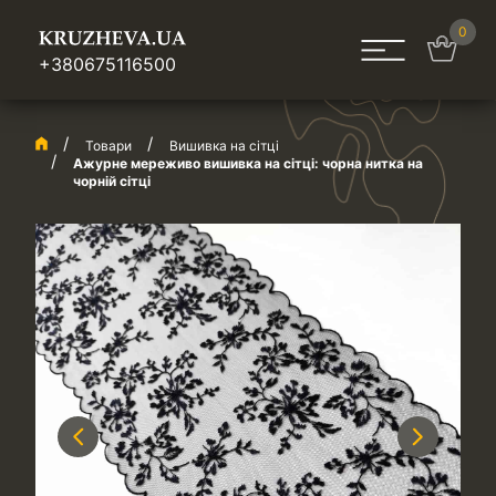
0
+380675116500
Товари
Вишивка на сітці
Ажурне мереживо вишивка на сітці: чорна нитка на
чорній сітці
Previous
Next