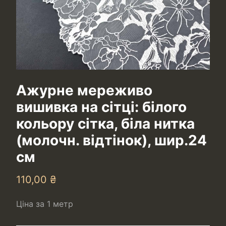
Ажурне мереживо
вишивка на сітці: білого
кольору сітка, біла нитка
(молочн. відтінок), шир.24
см
110,00
₴
Ціна за 1 метр