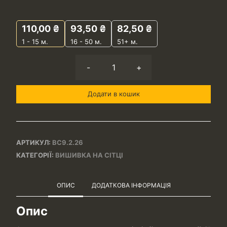
110,00
₴
93,50
₴
82,50
₴
1 - 15
м.
16 - 50 м.
51+ м.
-
+
Додати в кошик
АРТИКУЛ:
ВС9.2.26
КАТЕГОРІЇ:
ВИШИВКА НА СІТЦІ
ОПИС
ДОДАТКОВА ІНФОРМАЦІЯ
Опис