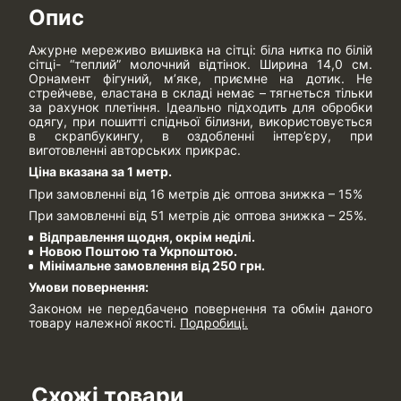
Опис
Ажурне мереживо вишивка на сітці: біла нитка по білій
сітці- “теплий” молочний відтінок. Ширина 14,0 см.
Орнамент фігуний, м’яке, приємне на дотик. Не
стрейчеве, еластана в складі немає – тягнеться тільки
за рахунок плетіння. Ідеально підходить для обробки
одягу, при пошитті спідньої білизни, використовується
в скрапбукингу, в оздобленні інтер’єру, при
виготовленні авторських прикрас.
Ціна вказана за 1 метр.
При замовленні від 16 метрів діє оптова знижка – 15%
При замовленні від 51 метрів діє оптова знижка – 25%.
Відправлення щодня, окрім неділі.
Новою Поштою та Укрпоштою.
Мінімальне замовлення від 250 грн.
Умови повернення:
Законом не передбачено повернення та обмін даного
товару належної якості.
Подробиці.
Схожі товари