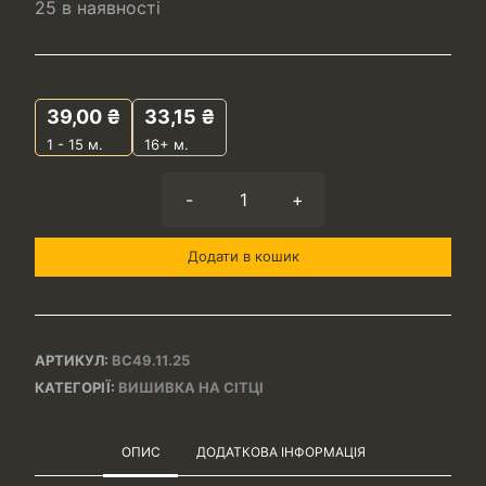
25 в наявності
39,00
₴
33,15
₴
1 - 15
м.
16+ м.
-
+
Додати в кошик
АРТИКУЛ:
ВС49.11.25
КАТЕГОРІЇ:
ВИШИВКА НА СІТЦІ
ОПИС
ДОДАТКОВА ІНФОРМАЦІЯ