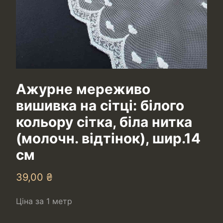
Ажурне мереживо
вишивка на сітці: білого
кольору сітка, біла нитка
(молочн. відтінок), шир.14
см
39,00
₴
Ціна за 1 метр