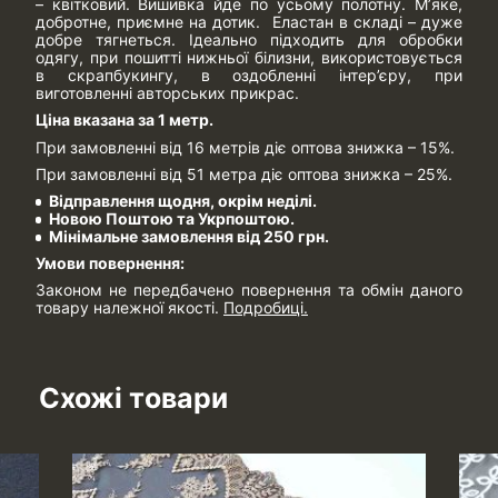
– квітковий. Вишивка йде по усьому полотну. М’яке,
добротне, приємне на дотик. Еластан в складі – дуже
добре тягнеться. Ідеально підходить для обробки
одягу, при пошитті нижньої білизни, використовується
в скрапбукингу, в оздобленні інтер’єру, при
виготовленні авторських прикрас.
Ціна вказана за 1 метр.
При замовленні від 16 метрів діє оптова знижка – 15%.
При замовленні від 51 метра діє оптова знижка – 25%.
Відправлення щодня, окрім неділі.
Новою Поштою та Укрпоштою.
Мінімальне замовлення від 250 грн.
Умови повернення:
Законом не передбачено повернення та обмін даного
товару належної якості.
Подробиці.
Схожі товари