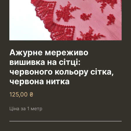
Ажурне мереживо
вишивка на сітці:
червоного кольору сітка,
червона нитка
125,00
₴
Ціна за 1 метр