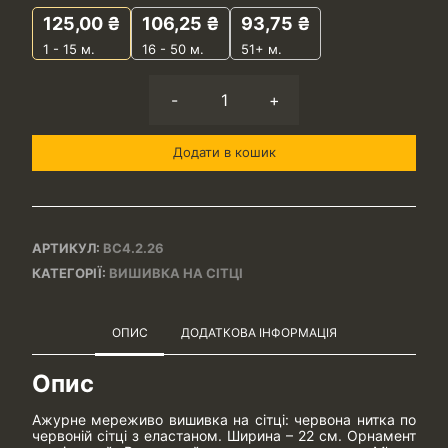
125,00
₴
106,25
₴
93,75
₴
1 - 15
м.
16 - 50 м.
51+ м.
-
+
Додати в кошик
АРТИКУЛ:
ВС4.2.26
КАТЕГОРІЇ:
ВИШИВКА НА СІТЦІ
ОПИС
ДОДАТКОВА ІНФОРМАЦІЯ
Опис
Ажурне мереживо вишивка на сітці: червона нитка по
червоній сітці з еластаном. Ширина – 22 см. Орнамент