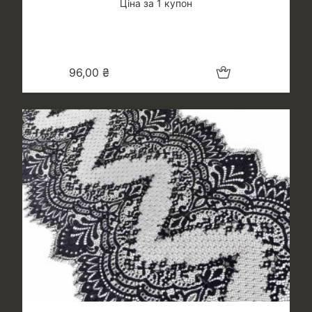
Ціна за 1 купон
Додати в кошик
96,00
₴