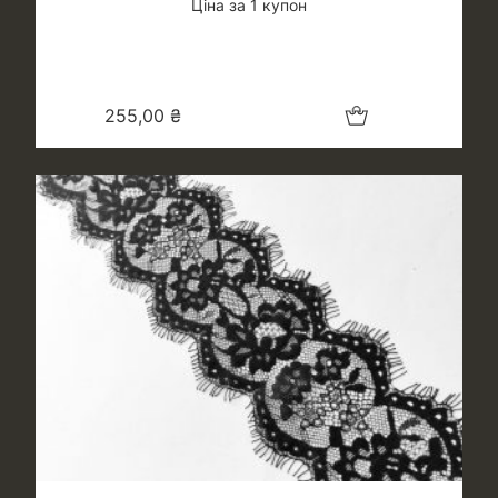
Ціна за 1 купон
Додати в кошик
255,00
₴