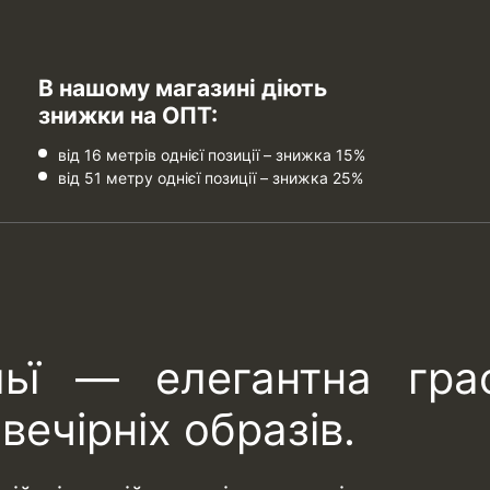
В нашому магазині діють
знижки на ОПТ:
від 16 метрів однієї позиції – знижка 15%
від 51 метру однієї позиції – знижка 25%
ьї — елегантна гра
вечірніх образів.