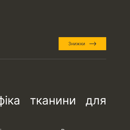
Знижки
фіка тканини для