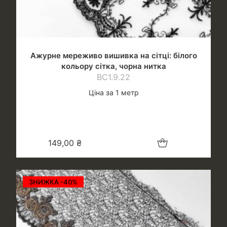
Ажурне мереживо вишивка на сітці: білого
кольору сітка, чорна нитка
ВС1.9.22
Ціна за 1 метр
Додати в кошик
149,00
₴
ЗНИЖКА -40%