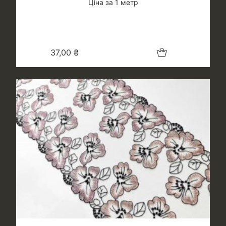
Ціна за 1 метр
Додати в кошик
37,00
₴