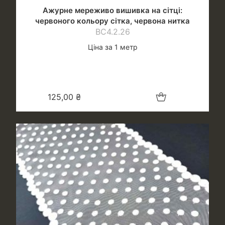
Ажурне мереживо вишивка на сітці:
червоного кольору сітка, червона нитка
ВС4.2.26
Ціна за 1 метр
Додати в кошик
125,00
₴