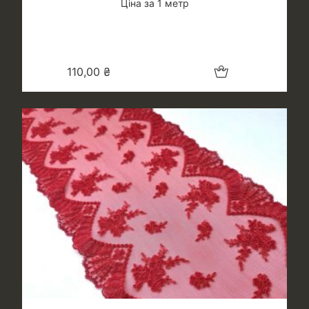
Ціна за 1 метр
Додати в кошик
110,00
₴