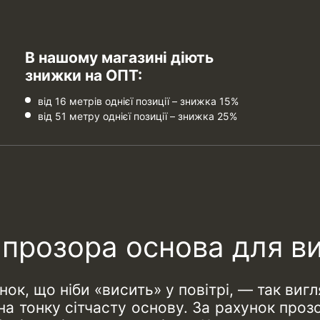
В нашому магазині діють
знижки на ОПТ:
від 16 метрів однієї позиції – знижка 15%
від 51 метру однієї позиції – знижка 25%
– прозора основа для в
нок, що ніби «висить» у повітрі, — так вигл
на тонку сітчасту основу. За рахунок про