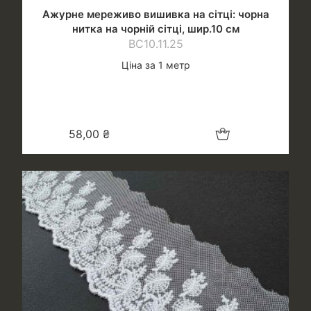
Ажурне мереживо вишивка на сітці: чорна
нитка на чорній сітці, шир.10 см
ВС10.11.25
Ціна за 1 метр
Додати в кошик
58,00
₴