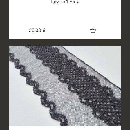
Ціна за 1 метр
Додати в кошик
26,00
₴