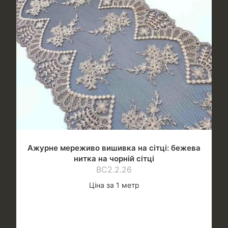
Ажурне мереживо вишивка на сітці: бежева
нитка на чорній сітці
ВС2.2.26
Ціна за 1 метр