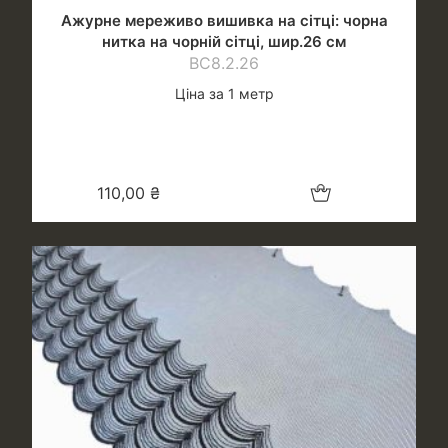
Ажурне мереживо вишивка на сітці: чорна
нитка на чорній сітці, шир.26 см
ВС8.2.26
Ціна за 1 метр
Додати в кошик
110,00
₴