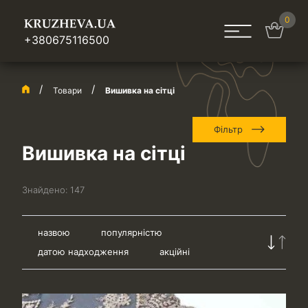
0
+380675116500
Товари
Вишивка на сітці
Фільтр
Вишивка на сітці
Знайдено:
147
назвою
популярністю
датою надходження
акційні