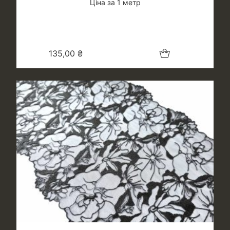
Ціна за 1 метр
Додати в кошик
135,00
₴