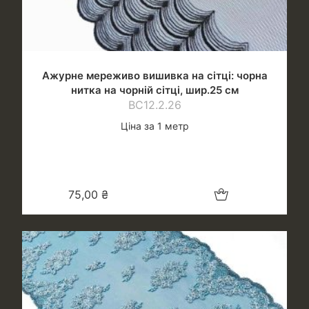
Ажурне мереживо вишивка на сітці: чорна
нитка на чорній сітці, шир.25 см
ВС12.2.26
Ціна за 1 метр
Додати в кошик
75,00
₴