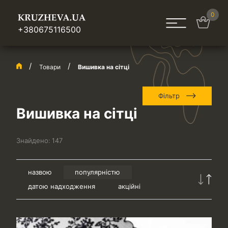
0
+380675116500
Товари
Вишивка на сітці
Фільтр
Вишивка на сітці
Знайдено:
147
назвою
популярністю
датою надходження
акційні