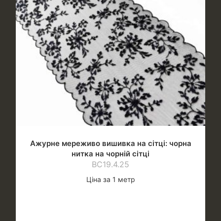
Ажурне мереживо вишивка на сітці: чорна
нитка на чорній сітці
ВС19.4.25
Ціна за 1 метр