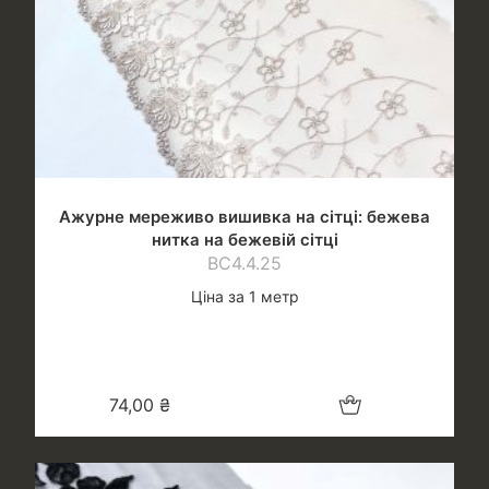
Ажурне мереживо вишивка на сітці: бежева
нитка на бежевій сітці
ВС4.4.25
Ціна за 1 метр
Додати в кошик
74,00
₴