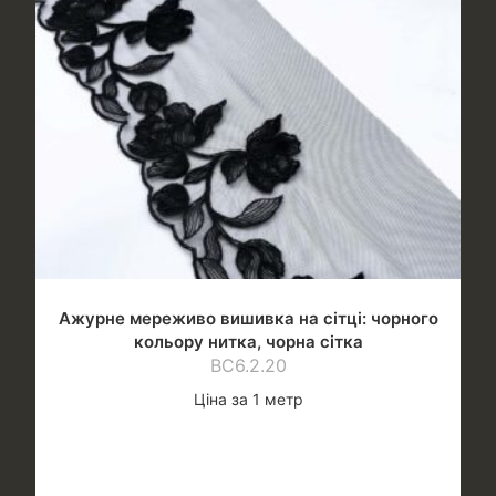
Ажурне мереживо вишивка на сітці: чорного
кольору нитка, чорна сітка
ВС6.2.20
Ціна за 1 метр