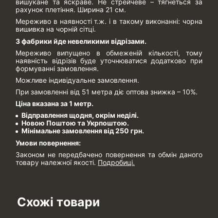
вишукане та яскраве. Не стрейчеве – тягнеться за
рахунок плетіння. Ширина 21 см.
Мереживо в наявності т.ж. і в такому виконанні: чорна
вишивка на чорній сітці.
З фабрики йде невеликими відрізами.
Мереживо випущено в обмеженій кількості, тому
наявність відрізів буде уточнюватися додатково при
формуванні замовлення.
Можливе індивідуальне замовлення.
При замовленні від 51 метра діє оптова знижка – 10%.
Ціна вказана за 1 метр.
Відправлення щодня, окрім неділі.
Новою Поштою та Укрпоштою.
Мінімальне замовлення від 250 грн.
Умови повернення:
Законом не передбачено повернення та обмін даного
товару належної якості.
Подробиці.
Схожі товари