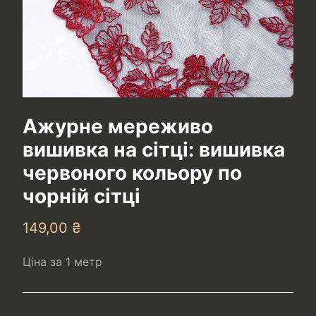
Ажурне мереживо
вишивка на сітці: вишивка
червоного кольору по
чорній сітці
149,00
₴
Ціна за 1 метр