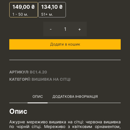
149,00
₴
134,10
₴
1 - 50
м.
51+ м.
-
+
Додати в кошик
АРТИКУЛ:
ВС1.4.20
КАТЕГОРІЇ:
ВИШИВКА НА СІТЦІ
ОПИС
ДОДАТКОВА ІНФОРМАЦІЯ
Опис
Ажурне мереживо вишивка на сітці: червона вишивка
по чорній сітці. Мереживо з квітковим орнаментом,