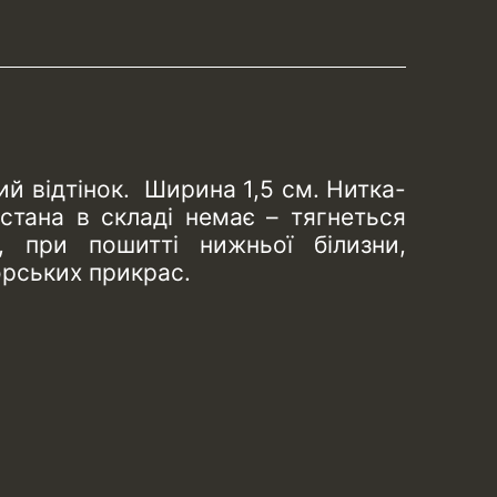
ий відтінок. Ширина 1,5 см. Нитка-
стана в складі немає – тягнеться
, при пошитті нижньої білизни,
орських прикрас.