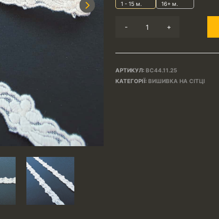
1 - 15
м.
16+ м.
Next
-
+
АРТИКУЛ:
ВС44.11.25
КАТЕГОРІЇ:
ВИШИВКА НА СІТЦІ