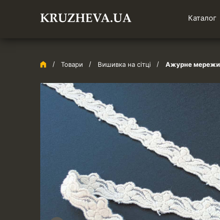
Каталог
Товари
Вишивка на сітці
Ажурне мереживо 