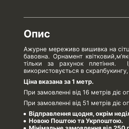
Опис
Ажурне мереживо вишивка на сітці:
бавовна. Орнамент квітковий,м’я
тільки за рахунок плетіння. І
використовується в скрапбукингу, 
Ціна вказана за 1 метр.
При замовленні від 16 метрів діє о
При замовленні від 51 метрів діє о
Відправлення щодня, окрім неділ
Новою Поштою та Укрпоштою.
Мінімальне замовлення від 250 г