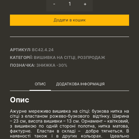
-
+
Додати в кошик
АРТИКУЛ:
ВС42.4.24
КАТЕГОРІЇ:
ВИШИВКА НА СІТЦІ
,
РОЗПРОДАЖ
ПОЗНАЧКА:
ЗНИЖКА -30%
ОПИС
ДОДАТКОВА ІНФОРМАЦІЯ
Опис
Ажурне мереживо вишивка на сітці: бузкова нитка на
сітці з еластаном рожево-бузкового відтінку. Ширина
– 23 см, висота вишивки – 13 см. Орнамент – квітковий,
з вишивкою по одній стороні полотна, нитка матова,
фактурне. Еластан в складі – добре тягнеться. В
наявності також і в других кольорах. Ідеально