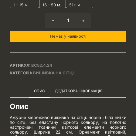
1 - 15
м.
16 - 50 м.
51+ м.
-
+
Немає у наявності
АРТИКУЛ:
ВС52.4.24
КАТЕГОРІЇ:
ВИШИВКА НА СІТЦІ
ОПИС
ДОДАТКОВА ІНФОРМАЦІЯ
Опис
Ажурне мереживо вишивка на сітці: чорна і біла нитки
по сітці без еластану чорного кольору, на полотно
настрочені тканинні квіткові елементи чорного
кольору. Ширина 22 см. Орнамент квітковий,