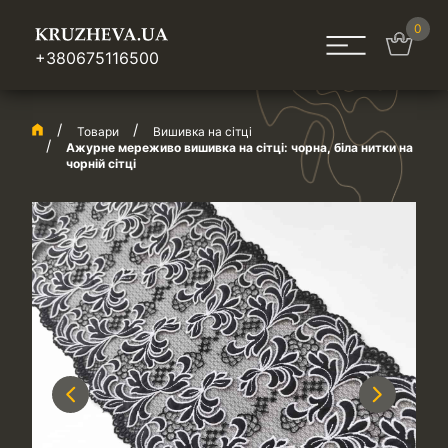
0
+380675116500
Товари
Вишивка на сітці
Ажурне мереживо вишивка на сітці: чорна, біла нитки на
чорній сітці
Previous
Next