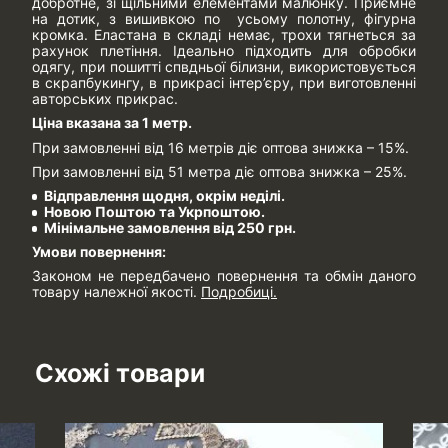
добротне, зі щільними елементами малюнку. Приємне
на дотик, з вишивкою по усьому полотну, фігурна
кромка. Еластана в складі немає, трохи тягнеться за
рахунок плетіння. Ідеально підходить для обробки
одягу, при пошитті спвдньої білизни, використовується
в скрапбукингу, в прикрасі інтер’єру, при виготовленні
авторських прикрас.
Ціна вказана за 1 метр.
При замовленні від 16 метрів діє оптова знижка – 15%.
При замовленні від 51 метра діє оптова знижка – 25%.
Відправлення щодня, окрім неділі.
Новою Поштою та Укрпоштою.
Мінімальне замовлення від 250 грн.
Умови повернення:
Законом не передбачено повернення та обмін даного
товару належної якості.
Подробиці.
Схожі товари