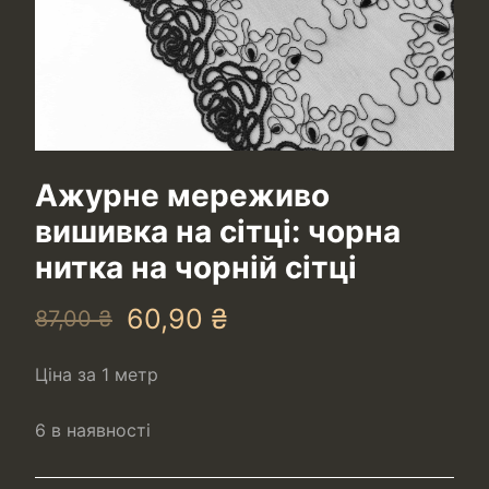
Ажурне мереживо
вишивка на сітці: чорна
нитка на чорній сітці
60,90
₴
87,00
₴
Ціна за 1 метр
6 в наявності