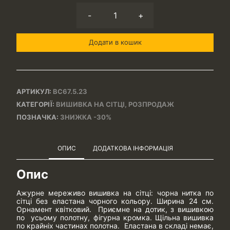
-
+
Додати в кошик
АРТИКУЛ:
ВС67.5.23
КАТЕГОРІЇ:
ВИШИВКА НА СІТЦІ
,
РОЗПРОДАЖ
ПОЗНАЧКА:
ЗНИЖКА -30%
ОПИС
ДОДАТКОВА ІНФОРМАЦІЯ
Опис
Ажурне мереживо вишивка на сітці: чорна нитка по
сітці без еластана чорного кольору. Ширина 24 см.
Орнамент квітковий. Приємне на дотик, з вишивкою
по усьому полотну, фігурна кромка. Щільна вишивка
по крайніх частинах полотна. Еластана в складі немає,