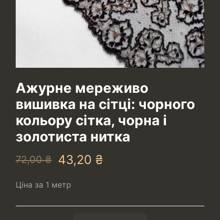
Ажурне мереживо
вишивка на сітці: чорного
кольору сітка, чорна і
золотиста нитка
43,20
₴
72,00
₴
Ціна за 1 метр