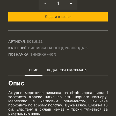
-
+
Додати в кошик
АРТИКУЛ:
ВС8.6.22
КАТЕГОРІЇ:
ВИШИВКА НА СІТЦІ
,
РОЗПРОДАЖ
ПОЗНАЧКА:
ЗНИЖКА -40%
ОПИС
ДОДАТКОВА ІНФОРМАЦІЯ
Опис
Ажурне мереживо вишивка на сітці: чорна нитка і
золотиста люрекс нитка по сітці чорного кольору.
Мереживо з квітковим орнаментом, вишивка
проходить по всьому полотну. Дуже м’яке. Ширина 18
см. Еластану в складі немає – трохи тягнеться за
рахунок плетіння.