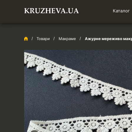
Каталог
Товари
Макраме
Ажурне мереживо макрам