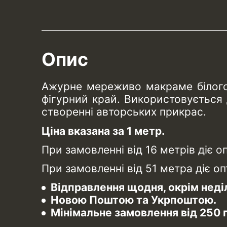
Опис
Ажурне мереживо макраме білого 
фігурний край. Використовується д
створенні авторських прикрас.
Ціна вказана за 1 метр.
При замовленні від 16 метрів діє о
При замовленні від 51 метра діє о
Відправлення щодня, окрім неділ
Новою Поштою та Укрпоштою.
Мінімальне замовлення від 250 г