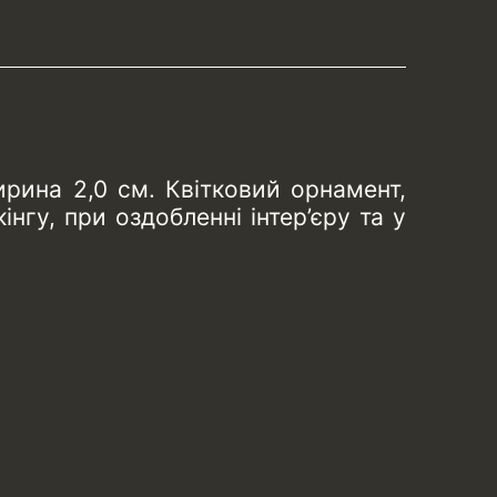
рина 2,0 см. Квітковий орнамент,
нгу, при оздобленні інтер’єру та у