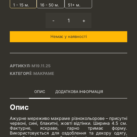
1 - 15
м.
16 - 50 м.
51+ м.
-
+
Немає у наявності
АРТИКУЛ:
М19.11.25
КАТЕГОРІЇ:
МАКРАМЕ
ОПИС
ДОДАТКОВА ІНФОРМАЦІЯ
Опис
Ажурне мереживо макраме різнокольорове – присутні
червоні, сині, блакитні, жовті відтінки. Ширина 4.5 см.
Фактурне, яскраве, гарно тримає форму.
Використовується для оздоблення та декору одягу,