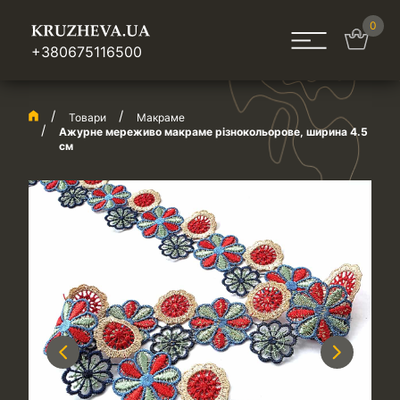
0
+380675116500
Товари
Макраме
Ажурне мереживо макраме різнокольорове, ширина 4.5
см
Previous
Next