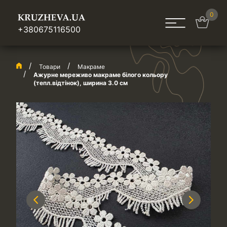
0
+380675116500
Товари
Макраме
Ажурне мереживо макраме білого кольору
(тепл.відтінок), ширина 3.0 см
Previous
Next