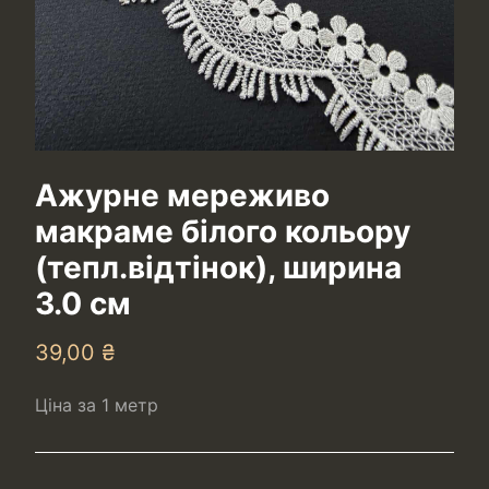
Ажурне мереживо
макраме білого кольору
(тепл.відтінок), ширина
3.0 см
39,00
₴
Ціна за 1 метр