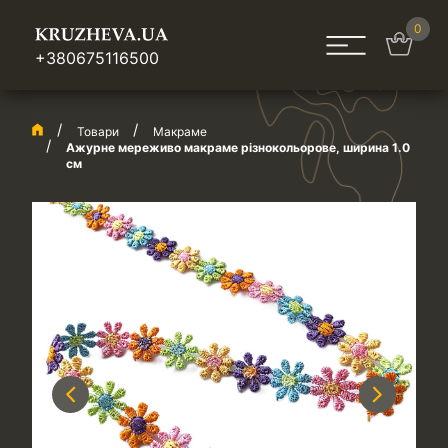
0
+380675116500
Товари
Макраме
Ажурне мереживо макраме різнокольорове, ширина 1.0
см
Previous
Next