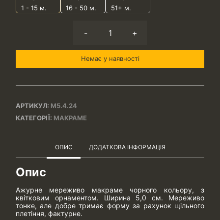
1 - 15
м.
16 - 50 м.
51+ м.
-
+
Немає у наявності
АРТИКУЛ:
М5.4.24
КАТЕГОРІЇ:
МАКРАМЕ
ОПИС
ДОДАТКОВА ІНФОРМАЦІЯ
Опис
Ажурне мереживо макраме чорного кольору, з
квітковим орнаментом. Ширина 5,0 см. Мереживо
тонке, але добре тримає форму за рахунок щільного
плетіння, фактурне.