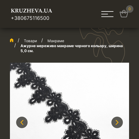
0
+380675116500
Товари
Макраме
Ажурне мереживо макраме чорного кольору, ширина
5,0 см.
Previous
Next